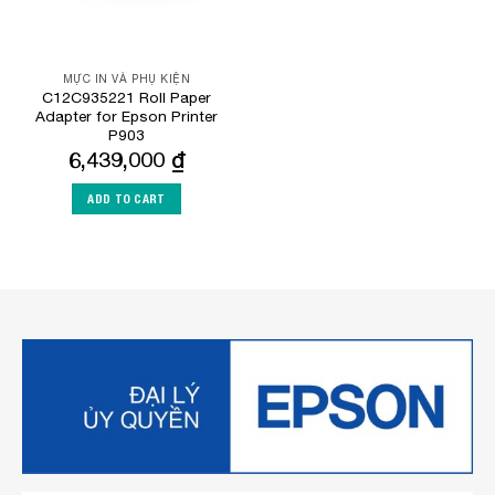
MỰC IN VÀ PHỤ KIỆN
C12C935221 Roll Paper
Adapter for Epson Printer
P903
6,439,000
₫
ADD TO CART