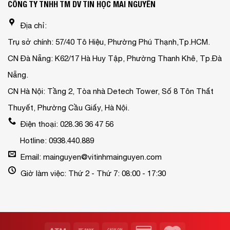
CÔNG TY TNHH TM DV TIN HỌC MAI NGUYỄN
Địa chỉ:
Trụ sở chính: 57/40 Tô Hiệu, Phường Phú Thạnh,Tp.HCM.
CN Đà Nẵng: K62/17 Hà Huy Tập, Phường Thanh Khê, Tp.Đà
Nẵng.
CN Hà Nội: Tầng 2, Tòa nhà Detech Tower, Số 8 Tôn Thất
Thuyết, Phường Cầu Giấy, Hà Nội.
Điện thoại: 028.36 36 47 56
Hotline: 0938.440.889
Email: mainguyen@vitinhmainguyen.com
Giờ làm việc: Thứ 2 - Thứ 7: 08:00 - 17:30