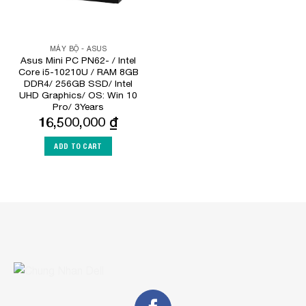
MÁY BỘ - ASUS
Asus Mini PC PN62- / Intel
Core i5-10210U / RAM 8GB
DDR4/ 256GB SSD/ Intel
UHD Graphics/ OS: Win 10
Pro/ 3Years
16,500,000
₫
ADD TO CART