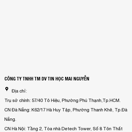
CÔNG TY TNHH TM DV TIN HỌC MAI NGUYỄN
Địa chỉ:
Trụ sở chính: 57/40 Tô Hiệu, Phường Phú Thạnh,Tp.HCM.
CN Đà Nẵng: K62/17 Hà Huy Tập, Phường Thanh Khê, Tp.Đà
Nẵng.
CN Hà Nội: Tầng 2, Tòa nhà Detech Tower, Số 8 Tôn Thất