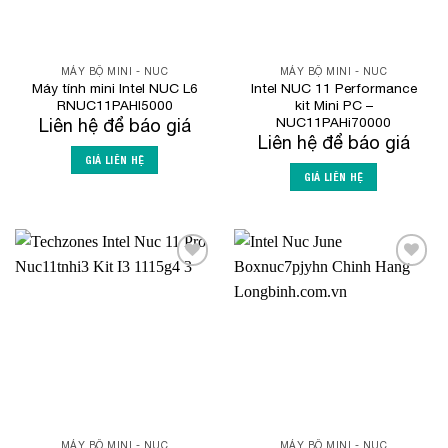
MÁY BỘ MINI - NUC
MÁY BỘ MINI - NUC
Máy tính mini Intel NUC L6
Intel NUC 11 Performance
RNUC11PAHI5000
kit Mini PC –
NUC11PAHi70000
Liên hệ để báo giá
Liên hệ để báo giá
GIÁ LIÊN HỆ
GIÁ LIÊN HỆ
Add to
Add to
Wishlist
Wishlist
MÁY BỘ MINI - NUC
MÁY BỘ MINI - NUC