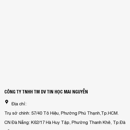
CÔNG TY TNHH TM DV TIN HỌC MAI NGUYỄN
Địa chỉ:
Trụ sở chính: 57/40 Tô Hiệu, Phường Phú Thạnh,Tp.HCM.
CN Đà Nẵng: K62/17 Hà Huy Tập, Phường Thanh Khê, Tp.Đà