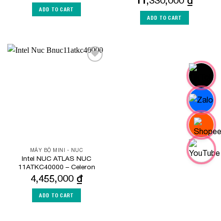
11,330,000
₫
ADD TO CART
ADD TO CART
Add to
Wishlist
MÁY BỘ MINI - NUC
Intel NUC ATLAS NUC
11ATKC40000 – Celeron
4,455,000
₫
ADD TO CART