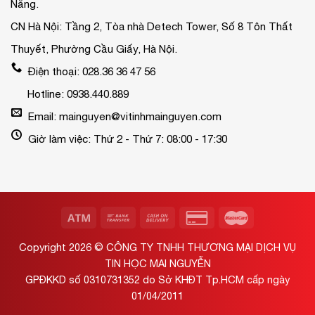
Nẵng.
CN Hà Nội: Tầng 2, Tòa nhà Detech Tower, Số 8 Tôn Thất
Thuyết, Phường Cầu Giấy, Hà Nội.
Điện thoại: 028.36 36 47 56
Hotline: 0938.440.889
Email: mainguyen@vitinhmainguyen.com
Giờ làm việc: Thứ 2 - Thứ 7: 08:00 - 17:30
Copyright 2026 ©
CÔNG TY TNHH THƯƠNG MẠI DỊCH VỤ
TIN HỌC MAI NGUYỄN
GPĐKKD số 0310731352 do Sở KHĐT Tp.HCM cấp ngày
01/04/2011