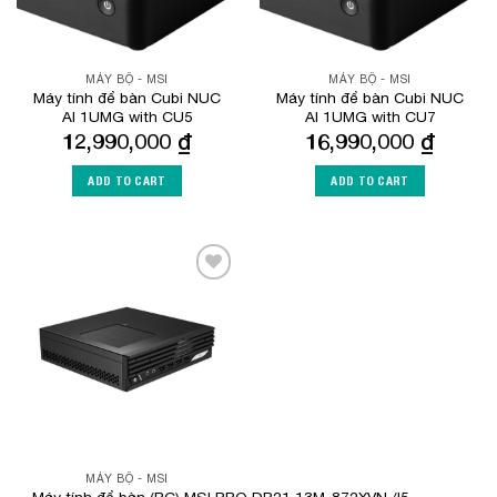
MÁY BỘ - MSI
MÁY BỘ - MSI
Máy tính để bàn Cubi NUC
Máy tính để bàn Cubi NUC
AI 1UMG with CU5
AI 1UMG with CU7
12,990,000
₫
16,990,000
₫
ADD TO CART
ADD TO CART
Add to
Wishlist
MÁY BỘ - MSI