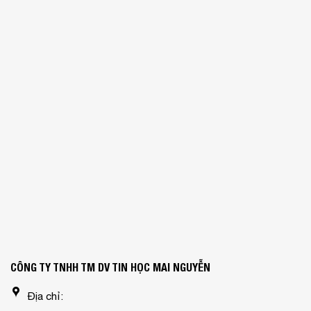
CÔNG TY TNHH TM DV TIN HỌC MAI NGUYỄN
Địa chỉ: