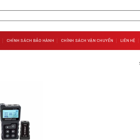
CHÍNH SÁCH BẢO HÀNH
CHÍNH SÁCH VẬN CHUYỂN
LIÊN HỆ
Add to
Wishlist