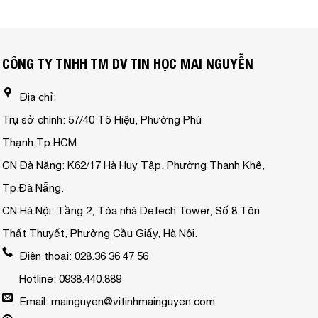
CÔNG TY TNHH TM DV TIN HỌC MAI NGUYỄN
Địa chỉ:
Trụ sở chính: 57/40 Tô Hiệu, Phường Phú
Thạnh,Tp.HCM.
CN Đà Nẵng: K62/17 Hà Huy Tập, Phường Thanh Khê,
Tp.Đà Nẵng.
CN Hà Nội: Tầng 2, Tòa nhà Detech Tower, Số 8 Tôn
Thất Thuyết, Phường Cầu Giấy, Hà Nội.
Điện thoại: 028.36 36 47 56
Hotline: 0938.440.889
Email: mainguyen@vitinhmainguyen.com