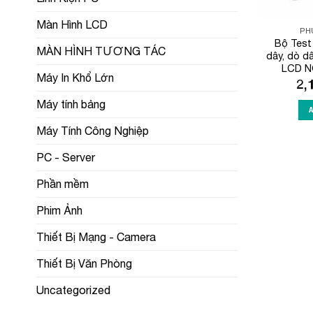
Màn Hình LCD
PH
Bộ Test 
MÀN HÌNH TƯƠNG TÁC
dây, dò d
LCD N
Máy In Khổ Lớn
2,
Máy tính bảng
Máy Tính Công Nghiệp
PC - Server
Phần mềm
Phim Ảnh
Thiết Bị Mạng - Camera
Thiết Bị Văn Phòng
Uncategorized