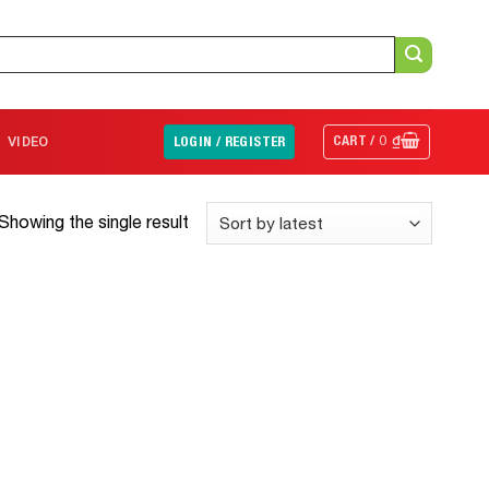
CART /
0
₫
VIDEO
LOGIN / REGISTER
Showing the single result