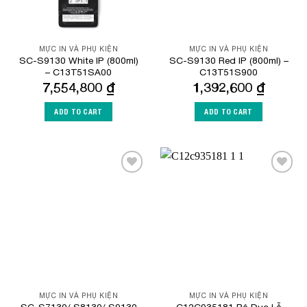
MỰC IN VÀ PHỤ KIỆN
MỰC IN VÀ PHỤ KIỆN
SC-S9130 White IP (800ml)
SC-S9130 Red IP (800ml) –
– C13T51SA00
C13T51S900
7,554,800
₫
1,392,600
₫
ADD TO CART
ADD TO CART
Add to
Add to
Wishlist
Wishlist
MỰC IN VÀ PHỤ KIỆN
MỰC IN VÀ PHỤ KIỆN