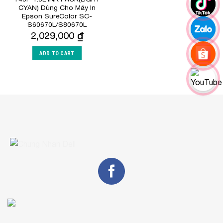
CYAN) Dùng Cho Máy In
Epson SureColor SC-
S60670L/S80670L
2,029,000
₫
ADD TO CART