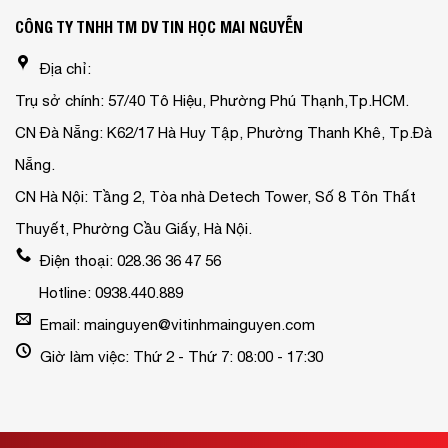
CÔNG TY TNHH TM DV TIN HỌC MAI NGUYỄN
Địa chỉ:
Trụ sở chính: 57/40 Tô Hiệu, Phường Phú Thạnh,Tp.HCM.
CN Đà Nẵng: K62/17 Hà Huy Tập, Phường Thanh Khê, Tp.Đà
Nẵng.
CN Hà Nội: Tầng 2, Tòa nhà Detech Tower, Số 8 Tôn Thất
Thuyết, Phường Cầu Giấy, Hà Nội.
Điện thoại: 028.36 36 47 56
Hotline: 0938.440.889
Email: mainguyen@vitinhmainguyen.com
Giờ làm việc: Thứ 2 - Thứ 7: 08:00 - 17:30