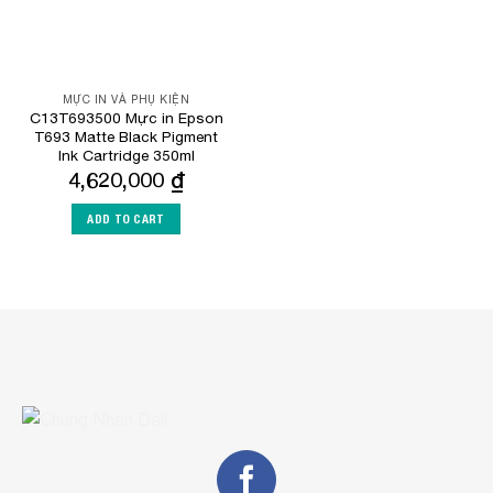
MỰC IN VÀ PHỤ KIỆN
C13T693500 Mực in Epson
T693 Matte Black Pigment
Ink Cartridge 350ml
4,620,000
₫
ADD TO CART