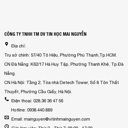
CÔNG TY TNHH TM DV TIN HỌC MAI NGUYỄN
Địa chỉ:
Trụ sở chính: 57/40 Tô Hiệu, Phường Phú Thạnh,Tp.HCM.
CN Đà Nẵng: K62/17 Hà Huy Tập, Phường Thanh Khê, Tp.Đà
Nẵng.
CN Hà Nội: Tầng 2, Tòa nhà Detech Tower, Số 8 Tôn Thất
Thuyết, Phường Cầu Giấy, Hà Nội.
Điện thoại: 028.36 36 47 56
Hotline: 0938.440.889
Email: mainguyen@vitinhmainguyen.com