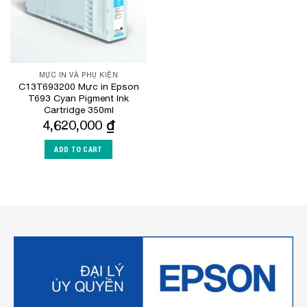
MỰC IN VÀ PHỤ KIỆN
C13T693200 Mực in Epson
T693 Cyan Pigment Ink
Cartridge 350ml
4,620,000
₫
ADD TO CART