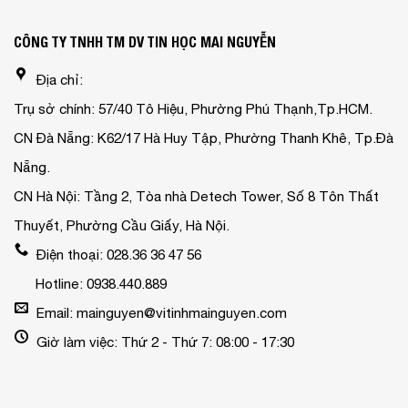
CÔNG TY TNHH TM DV TIN HỌC MAI NGUYỄN
Địa chỉ:
Trụ sở chính: 57/40 Tô Hiệu, Phường Phú Thạnh,Tp.HCM.
CN Đà Nẵng: K62/17 Hà Huy Tập, Phường Thanh Khê, Tp.Đà
Nẵng.
CN Hà Nội: Tầng 2, Tòa nhà Detech Tower, Số 8 Tôn Thất
Thuyết, Phường Cầu Giấy, Hà Nội.
Điện thoại: 028.36 36 47 56
Hotline: 0938.440.889
Email: mainguyen@vitinhmainguyen.com
Giờ làm việc: Thứ 2 - Thứ 7: 08:00 - 17:30