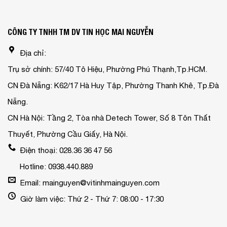
CÔNG TY TNHH TM DV TIN HỌC MAI NGUYỄN
Địa chỉ:
Trụ sở chính: 57/40 Tô Hiệu, Phường Phú Thạnh,Tp.HCM.
CN Đà Nẵng: K62/17 Hà Huy Tập, Phường Thanh Khê, Tp.Đà
Nẵng.
CN Hà Nội: Tầng 2, Tòa nhà Detech Tower, Số 8 Tôn Thất
Thuyết, Phường Cầu Giấy, Hà Nội.
Điện thoại: 028.36 36 47 56
Hotline: 0938.440.889
Email: mainguyen@vitinhmainguyen.com
Giờ làm việc: Thứ 2 - Thứ 7: 08:00 - 17:30