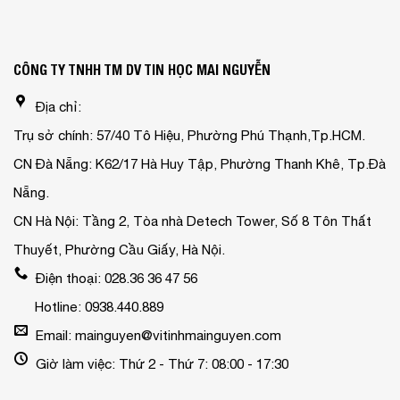
CÔNG TY TNHH TM DV TIN HỌC MAI NGUYỄN
Địa chỉ:
Trụ sở chính: 57/40 Tô Hiệu, Phường Phú Thạnh,Tp.HCM.
CN Đà Nẵng: K62/17 Hà Huy Tập, Phường Thanh Khê, Tp.Đà
Nẵng.
CN Hà Nội: Tầng 2, Tòa nhà Detech Tower, Số 8 Tôn Thất
Thuyết, Phường Cầu Giấy, Hà Nội.
Điện thoại: 028.36 36 47 56
Hotline: 0938.440.889
Email: mainguyen@vitinhmainguyen.com
Giờ làm việc: Thứ 2 - Thứ 7: 08:00 - 17:30