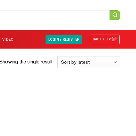
CART /
0
₫
VIDEO
LOGIN / REGISTER
Showing the single result