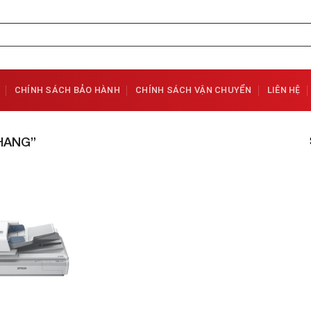
CHÍNH SÁCH BẢO HÀNH
CHÍNH SÁCH VẬN CHUYỂN
LIÊN HỆ
HANG”
Add to
Wishlist