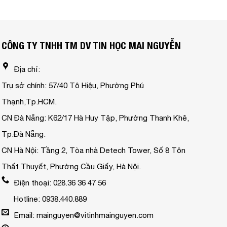
CÔNG TY TNHH TM DV TIN HỌC MAI NGUYỄN
Địa chỉ:
Trụ sở chính: 57/40 Tô Hiệu, Phường Phú
Thạnh,Tp.HCM.
CN Đà Nẵng: K62/17 Hà Huy Tập, Phường Thanh Khê,
Tp.Đà Nẵng.
CN Hà Nội: Tầng 2, Tòa nhà Detech Tower, Số 8 Tôn
Thất Thuyết, Phường Cầu Giấy, Hà Nội.
Điện thoại: 028.36 36 47 56
Hotline: 0938.440.889
Email: mainguyen@vitinhmainguyen.com