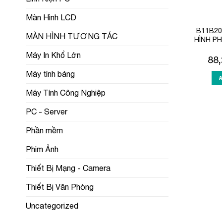
Màn Hình LCD
B11B20
MÀN HÌNH TƯƠNG TÁC
HÌNH P
Máy In Khổ Lớn
88
Máy tính bảng
Máy Tính Công Nghiệp
PC - Server
Phần mềm
Phim Ảnh
Thiết Bị Mạng - Camera
Thiết Bị Văn Phòng
Uncategorized