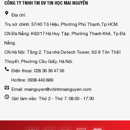
CÔNG TY TNHH TM DV TIN HỌC MAI NGUYỄN
Địa chỉ:
Trụ sở chính: 57/40 Tô Hiệu, Phường Phú Thạnh,Tp.HCM.
CN Đà Nẵng: K62/17 Hà Huy Tập, Phường Thanh Khê, Tp.Đà
Nẵng.
CN Hà Nội: Tầng 2, Tòa nhà Detech Tower, Số 8 Tôn Thất
Thuyết, Phường Cầu Giấy, Hà Nội.
Điện thoại: 028.36 36 47 56
Hotline: 0938.440.889
Email: mainguyen@vitinhmainguyen.com
Giờ làm việc: Thứ 2 - Thứ 7: 08:00 - 17:30