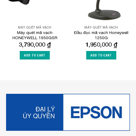
MÁY QUÉT MÃ VẠCH
MÁY QUÉT MÃ VẠCH
Máy quét mã vạch
Đầu đọc mã vạch Honeywell
HONEYWELL 1950GSR
1250G
3,790,000
₫
1,950,000
₫
ADD TO CART
ADD TO CART