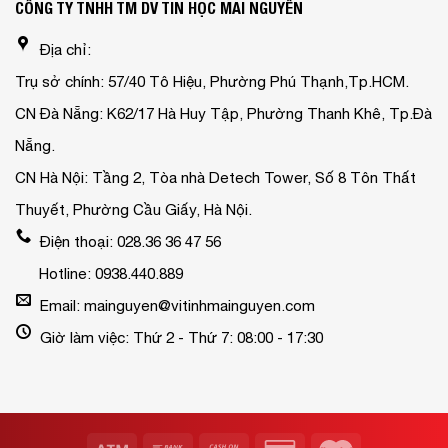
CÔNG TY TNHH TM DV TIN HỌC MAI NGUYỄN
Địa chỉ:
Trụ sở chính: 57/40 Tô Hiệu, Phường Phú Thạnh,Tp.HCM.
CN Đà Nẵng: K62/17 Hà Huy Tập, Phường Thanh Khê, Tp.Đà
Nẵng.
CN Hà Nội: Tầng 2, Tòa nhà Detech Tower, Số 8 Tôn Thất
Thuyết, Phường Cầu Giấy, Hà Nội.
Điện thoại: 028.36 36 47 56
Hotline: 0938.440.889
Email: mainguyen@vitinhmainguyen.com
Giờ làm việc: Thứ 2 - Thứ 7: 08:00 - 17:30