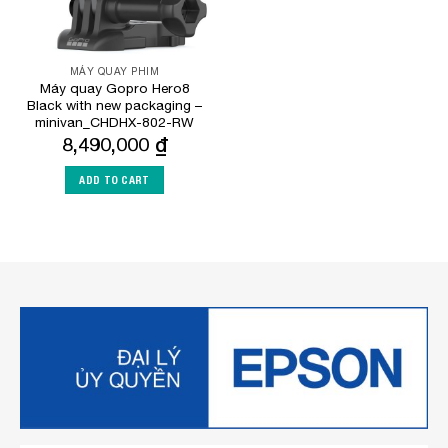
MÁY QUAY PHIM
Máy quay Gopro Hero8
Black with new packaging –
minivan_CHDHX-802-RW
8,490,000
₫
ADD TO CART