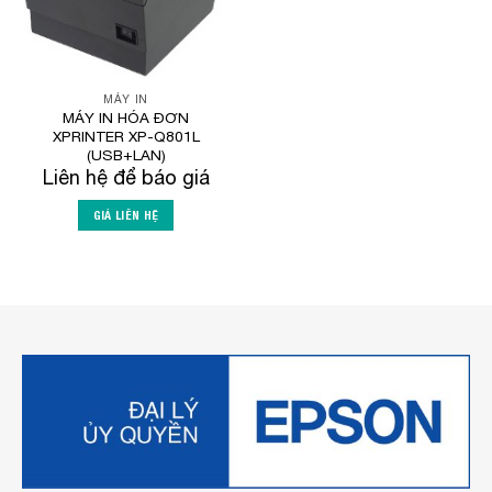
MÁY IN
MÁY IN HÓA ĐƠN
XPRINTER XP-Q801L
(USB+LAN)
Liên hệ để báo giá
GIÁ LIÊN HỆ