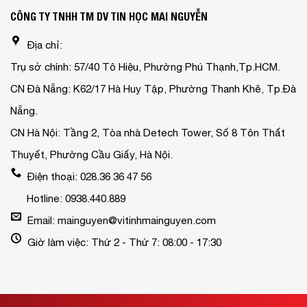
CÔNG TY TNHH TM DV TIN HỌC MAI NGUYỄN
Địa chỉ:
Trụ sở chính: 57/40 Tô Hiệu, Phường Phú Thạnh,Tp.HCM.
CN Đà Nẵng: K62/17 Hà Huy Tập, Phường Thanh Khê, Tp.Đà
Nẵng.
CN Hà Nội: Tầng 2, Tòa nhà Detech Tower, Số 8 Tôn Thất
Thuyết, Phường Cầu Giấy, Hà Nội.
Điện thoại: 028.36 36 47 56
Hotline: 0938.440.889
Email: mainguyen@vitinhmainguyen.com
Giờ làm việc: Thứ 2 - Thứ 7: 08:00 - 17:30