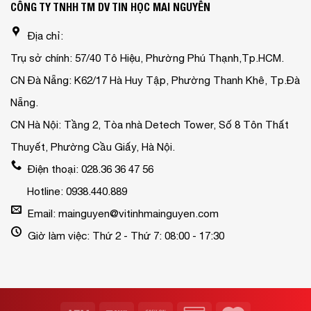
CÔNG TY TNHH TM DV TIN HỌC MAI NGUYỄN
Địa chỉ:
Trụ sở chính: 57/40 Tô Hiệu, Phường Phú Thạnh,Tp.HCM.
CN Đà Nẵng: K62/17 Hà Huy Tập, Phường Thanh Khê, Tp.Đà
Nẵng.
CN Hà Nội: Tầng 2, Tòa nhà Detech Tower, Số 8 Tôn Thất
Thuyết, Phường Cầu Giấy, Hà Nội.
Điện thoại: 028.36 36 47 56
Hotline: 0938.440.889
Email: mainguyen@vitinhmainguyen.com
Giờ làm việc: Thứ 2 - Thứ 7: 08:00 - 17:30