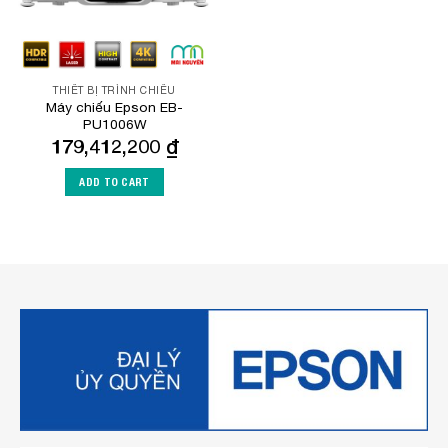
THIẾT BỊ TRÌNH CHIẾU
Máy chiếu Epson EB-
PU1006W
179,412,200
₫
ADD TO CART