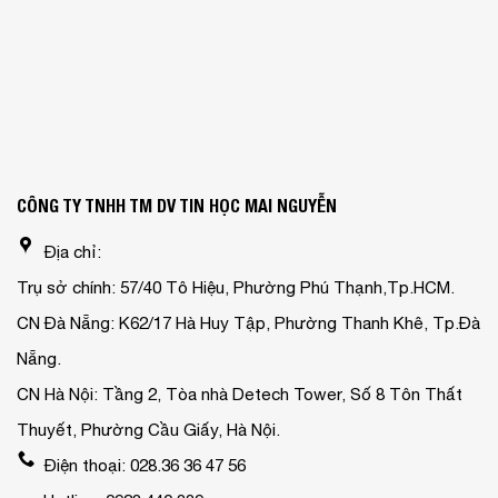
CÔNG TY TNHH TM DV TIN HỌC MAI NGUYỄN
Địa chỉ:
Trụ sở chính: 57/40 Tô Hiệu, Phường Phú Thạnh,Tp.HCM.
CN Đà Nẵng: K62/17 Hà Huy Tập, Phường Thanh Khê, Tp.Đà
Nẵng.
CN Hà Nội: Tầng 2, Tòa nhà Detech Tower, Số 8 Tôn Thất
Thuyết, Phường Cầu Giấy, Hà Nội.
Điện thoại: 028.36 36 47 56