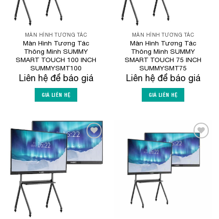
MÀN HÌNH TƯƠNG TÁC
MÀN HÌNH TƯƠNG TÁC
Màn Hình Tương Tác
Màn Hình Tương Tác
Thông Minh SUMMY
Thông Minh SUMMY
SMART TOUCH 100 INCH
SMART TOUCH 75 INCH
SUMMYSMT100
SUMMYSMT75
Liên hệ để báo giá
Liên hệ để báo giá
GIÁ LIÊN HỆ
GIÁ LIÊN HỆ
Add to
Add to
Wishlist
Wishlist