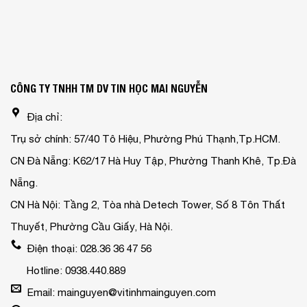
CÔNG TY TNHH TM DV TIN HỌC MAI NGUYỄN
Địa chỉ:
Trụ sở chính: 57/40 Tô Hiệu, Phường Phú Thạnh,Tp.HCM.
CN Đà Nẵng: K62/17 Hà Huy Tập, Phường Thanh Khê, Tp.Đà
Nẵng.
CN Hà Nội: Tầng 2, Tòa nhà Detech Tower, Số 8 Tôn Thất
Thuyết, Phường Cầu Giấy, Hà Nội.
Điện thoại: 028.36 36 47 56
Hotline: 0938.440.889
Email: mainguyen@vitinhmainguyen.com