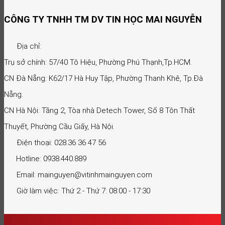
CÔNG TY TNHH TM DV TIN HỌC MAI NGUYỄN
Địa chỉ:
Trụ sở chính: 57/40 Tô Hiệu, Phường Phú Thạnh,Tp.HCM.
CN Đà Nẵng: K62/17 Hà Huy Tập, Phường Thanh Khê, Tp.Đà
Nẵng.
CN Hà Nội: Tầng 2, Tòa nhà Detech Tower, Số 8 Tôn Thất
Thuyết, Phường Cầu Giấy, Hà Nội.
Điện thoại: 028.36 36 47 56
Hotline: 0938.440.889
Email: mainguyen@vitinhmainguyen.com
Giờ làm việc: Thứ 2 - Thứ 7: 08:00 - 17:30