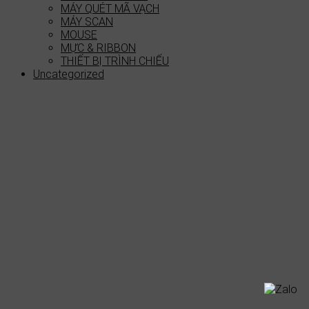
MÁY QUÉT MÃ VẠCH
MÁY SCAN
MOUSE
MỰC & RIBBON
THIẾT BỊ TRÌNH CHIẾU
Uncategorized