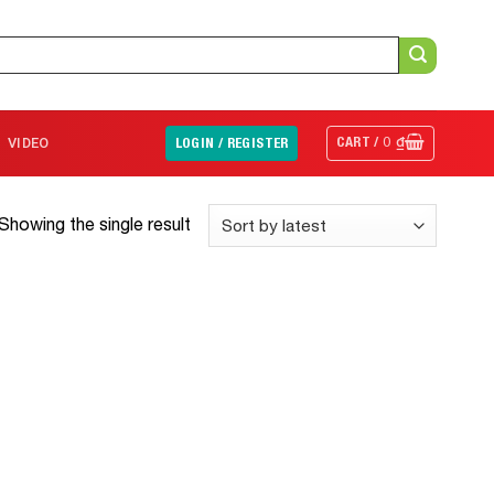
CART /
0
₫
VIDEO
LOGIN / REGISTER
Showing the single result