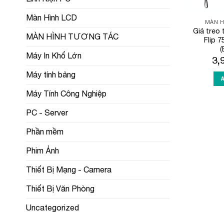
Màn Hình LCD
MÀN H
Giá treo
MÀN HÌNH TƯƠNG TÁC
Flip 7
(
Máy In Khổ Lớn
3,
Máy tính bảng
Máy Tính Công Nghiệp
PC - Server
Phần mềm
Phim Ảnh
Thiết Bị Mạng - Camera
Thiết Bị Văn Phòng
Uncategorized