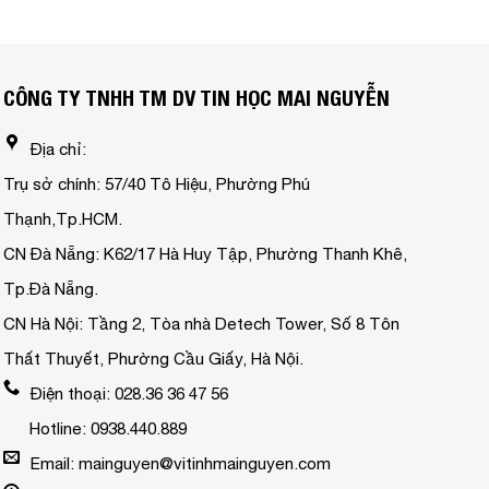
CÔNG TY TNHH TM DV TIN HỌC MAI NGUYỄN
Địa chỉ:
Trụ sở chính: 57/40 Tô Hiệu, Phường Phú
Thạnh,Tp.HCM.
CN Đà Nẵng: K62/17 Hà Huy Tập, Phường Thanh Khê,
Tp.Đà Nẵng.
CN Hà Nội: Tầng 2, Tòa nhà Detech Tower, Số 8 Tôn
Thất Thuyết, Phường Cầu Giấy, Hà Nội.
Điện thoại: 028.36 36 47 56
Hotline: 0938.440.889
Email: mainguyen@vitinhmainguyen.com