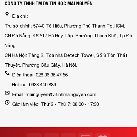
CÔNG TY TNHH TM DV TIN HỌC MAI NGUYỄN
Địa chỉ:
Trụ sở chính: 57/40 Tô Hiệu, Phường Phú Thạnh,Tp.HCM.
CN Đà Nẵng: K62/17 Hà Huy Tập, Phường Thanh Khê, Tp.Đà
Nẵng.
CN Hà Nội: Tầng 2, Tòa nhà Detech Tower, Số 8 Tôn Thất
Thuyết, Phường Cầu Giấy, Hà Nội.
Điện thoại: 028.36 36 47 56
Hotline: 0938.440.889
Email: mainguyen@vitinhmainguyen.com
Giờ làm việc: Thứ 2 - Thứ 7: 08:00 - 17:30