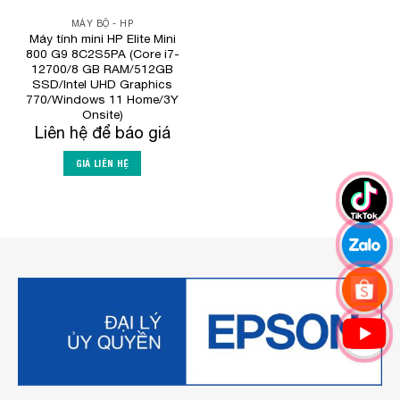
MÁY BỘ - HP
Máy tính mini HP Elite Mini
800 G9 8C2S5PA (Core i7-
12700/8 GB RAM/512GB
SSD/Intel UHD Graphics
770/Windows 11 Home/3Y
Onsite)
Liên hệ để báo giá
GIÁ LIÊN HỆ