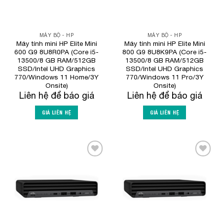
MÁY BỘ - HP
MÁY BỘ - HP
Máy tính mini HP Elite Mini
Máy tính mini HP Elite Mini
600 G9 8U8R0PA (Core i5-
800 G9 8U8K9PA (Core i5-
13500/8 GB RAM/512GB
13500/8 GB RAM/512GB
SSD/Intel UHD Graphics
SSD/Intel UHD Graphics
770/Windows 11 Home/3Y
770/Windows 11 Pro/3Y
Onsite)
Onsite)
Liên hệ để báo giá
Liên hệ để báo giá
GIÁ LIÊN HỆ
GIÁ LIÊN HỆ
Add to
Add to
Wishlist
Wishlist