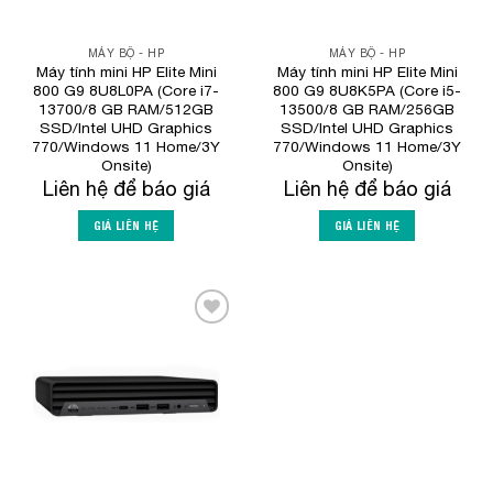
MÁY BỘ - HP
MÁY BỘ - HP
Máy tính mini HP Elite Mini
Máy tính mini HP Elite Mini
800 G9 8U8L0PA (Core i7-
800 G9 8U8K5PA (Core i5-
13700/8 GB RAM/512GB
13500/8 GB RAM/256GB
SSD/Intel UHD Graphics
SSD/Intel UHD Graphics
770/Windows 11 Home/3Y
770/Windows 11 Home/3Y
Onsite)
Onsite)
Liên hệ để báo giá
Liên hệ để báo giá
GIÁ LIÊN HỆ
GIÁ LIÊN HỆ
Add to
Wishlist