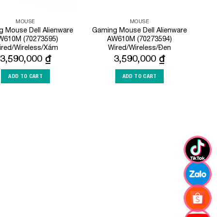
MOUSE
MOUSE
 Mouse Dell Alienware
Gaming Mouse Dell Alienware
W610M (70273595)
AW610M (70273594)
ired/Wireless/Xám
Wired/Wireless/Đen
3,590,000
₫
3,590,000
₫
ADD TO CART
ADD TO CART