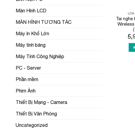
Màn Hình LCD
LOA
Tai nghe 
MÀN HÌNH TƯƠNG TÁC
Wireles
Máy In Khổ Lớn
5,
Máy tính bảng
Máy Tính Công Nghiệp
PC - Server
Phần mềm
Phim Ảnh
Thiết Bị Mạng - Camera
Thiết Bị Văn Phòng
Uncategorized