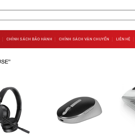
CHÍNH SÁCH BẢO HÀNH
CHÍNH SÁCH VẬN CHUYỂN
LIÊN HỆ
SE”
Add to
Add to
Wishlist
Wishlist