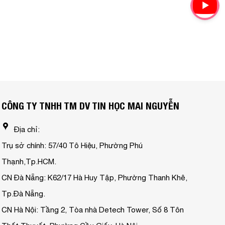
CÔNG TY TNHH TM DV TIN HỌC MAI NGUYỄN
Địa chỉ:
Trụ sở chính: 57/40 Tô Hiệu, Phường Phú
Thạnh,Tp.HCM.
CN Đà Nẵng: K62/17 Hà Huy Tập, Phường Thanh Khê,
Tp.Đà Nẵng.
CN Hà Nội: Tầng 2, Tòa nhà Detech Tower, Số 8 Tôn