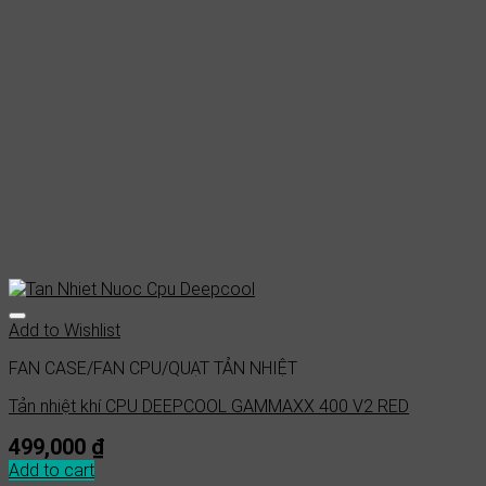
Add to Wishlist
FAN CASE/FAN CPU/QUẠT TẢN NHIỆT
Tản nhiệt khí CPU DEEPCOOL GAMMAXX 400 V2 RED
499,000
₫
Add to cart