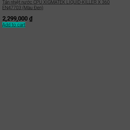
Tản nhiệt nước CPU XIGMATEK LIQUID-KILLER X 360
EN47703 (Màu Đen)
2,299,000
₫
Add to cart