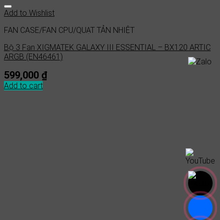
Add to Wishlist
FAN CASE/FAN CPU/QUẠT TẢN NHIỆT
Bộ 3 Fan XIGMATEK GALAXY III ESSENTIAL – BX120 ARTIC
ARGB (EN46461)
599,000
₫
Add to cart