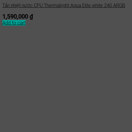
Tản nhiệt nước CPU Thermalright Aqua Elite white 240 ARGB
1,590,000
₫
Add to cart