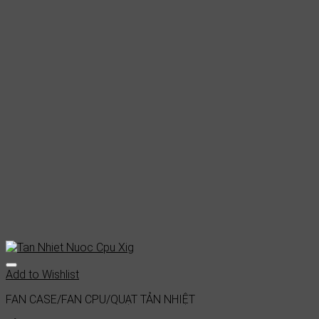
Add to Wishlist
FAN CASE/FAN CPU/QUẠT TẢN NHIỆT