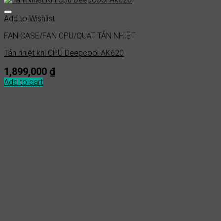
Add to Wishlist
FAN CASE/FAN CPU/QUẠT TẢN NHIỆT
Tản nhiệt khí CPU Deepcool AK620
1,899,000
₫
Add to cart