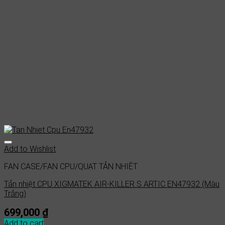
Add to Wishlist
FAN CASE/FAN CPU/QUẠT TẢN NHIỆT
Tản nhiệt CPU XIGMATEK AIR-KILLER S ARTIC EN47932 (Màu
Trắng)
699,000
₫
Add to cart