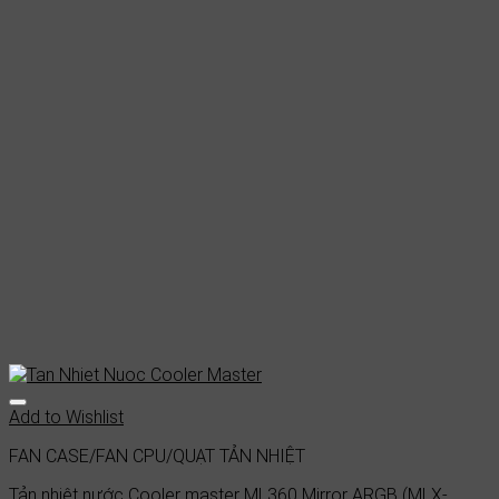
Add to Wishlist
FAN CASE/FAN CPU/QUẠT TẢN NHIỆT
Tản nhiệt nước Cooler master ML360 Mirror ARGB (MLX-