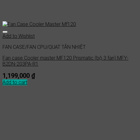
Add to Wishlist
FAN CASE/FAN CPU/QUẠT TẢN NHIỆT
Fan case Cooler master MF120 Prismatic (bộ 3 fan) MFY-
B2DN-203PA-R1
1,199,000
₫
Add to cart