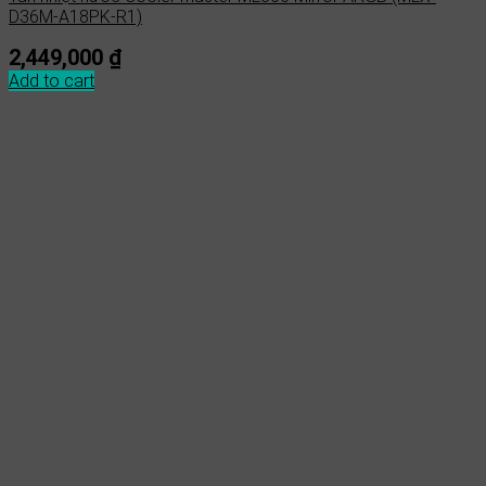
D36M-A18PK-R1)
2,449,000
₫
Add to cart