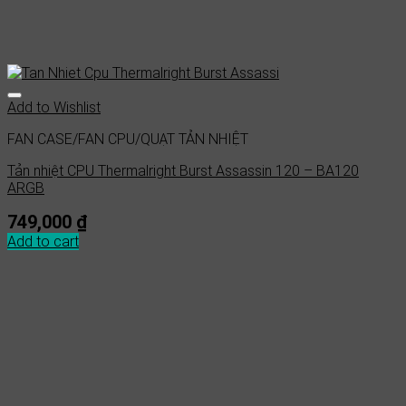
Add to Wishlist
FAN CASE/FAN CPU/QUẠT TẢN NHIỆT
Tản nhiệt CPU Thermalright Burst Assassin 120 – BA120
ARGB
749,000
₫
Add to cart