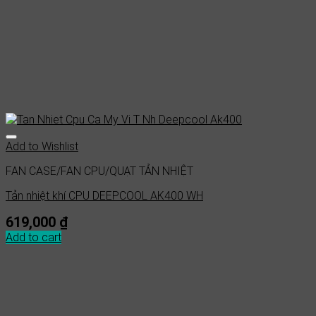
Add to Wishlist
FAN CASE/FAN CPU/QUẠT TẢN NHIỆT
Tản nhiệt khí CPU DEEPCOOL AK400 WH
619,000
₫
Add to cart