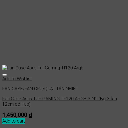
Add to Wishlist
FAN CASE/FAN CPU/QUẠT TẢN NHIỆT
Fan Case Asus TUF GAMING TF120 ARGB 3IN1 (Bộ 3 fan
12cm có Hub)
1,450,000
₫
Add to cart