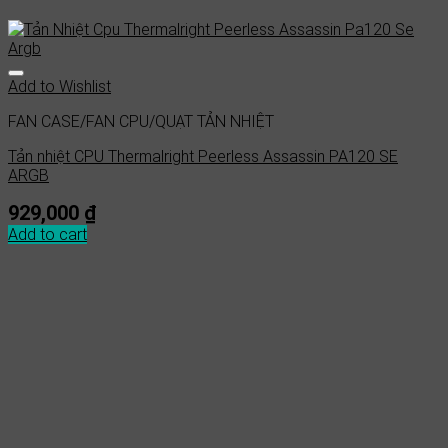
Add to Wishlist
FAN CASE/FAN CPU/QUẠT TẢN NHIỆT
Tản nhiệt CPU Thermalright Peerless Assassin PA120 SE
ARGB
929,000
₫
Add to cart