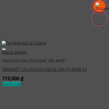
Add to Wishlist
FAN CASE/FAN CPU/QUẠT TẢN NHIỆT
TẢN NHIỆT CPU ID-COOLING SE-224-XT ARGB V3
719,000
₫
Add to cart