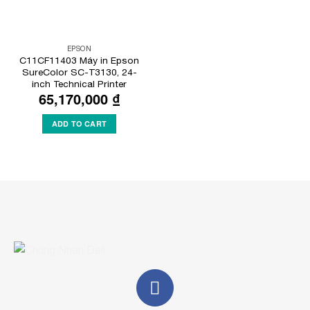
EPSON
C11CF11403 Máy in Epson
SureColor SC-T3130, 24-
inch Technical Printer
65,170,000
₫
ADD TO CART