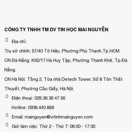
CÔNG TY TNHH TM DV TIN HỌC MAI NGUYỄN
Địa chỉ:
Trụ sở chính: 57/40 Tô Hiệu, Phường Phú Thạnh,Tp.HCM.
CN Đà Nẵng: K62/17 Hà Huy Tập, Phường Thanh Khê, Tp.Đà
Nẵng.
CN Hà Nội: Tầng 2, Tòa nhà Detech Tower, Số 8 Tôn Thất
Thuyết, Phường Cầu Giấy, Hà Nội.
Điện thoại: 028.36 36 47 56
Hotline: 0938.440.889
Email: mainguyen@vitinhmainguyen.com
Giờ làm việc: Thứ 2 - Thứ 7: 08:00 - 17:30