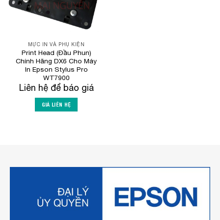
MỰC IN VÀ PHỤ KIỆN
Print Head (Đầu Phun)
Chính Hãng DX6 Cho Máy
In Epson Stylus Pro
WT7900
Liên hệ để báo giá
GIÁ LIÊN HỆ