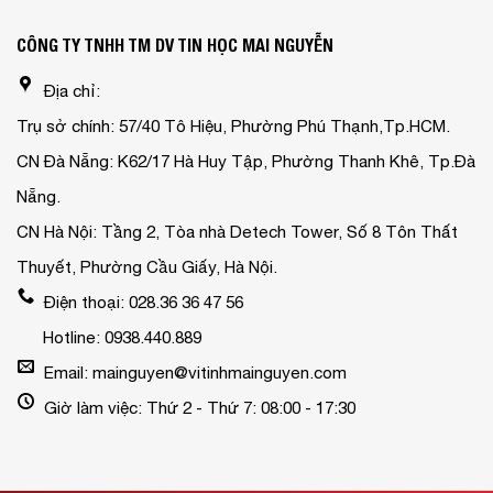
CÔNG TY TNHH TM DV TIN HỌC MAI NGUYỄN
Địa chỉ:
Trụ sở chính: 57/40 Tô Hiệu, Phường Phú Thạnh,Tp.HCM.
CN Đà Nẵng: K62/17 Hà Huy Tập, Phường Thanh Khê, Tp.Đà
Nẵng.
CN Hà Nội: Tầng 2, Tòa nhà Detech Tower, Số 8 Tôn Thất
Thuyết, Phường Cầu Giấy, Hà Nội.
Điện thoại: 028.36 36 47 56
Hotline: 0938.440.889
Email: mainguyen@vitinhmainguyen.com
Giờ làm việc: Thứ 2 - Thứ 7: 08:00 - 17:30