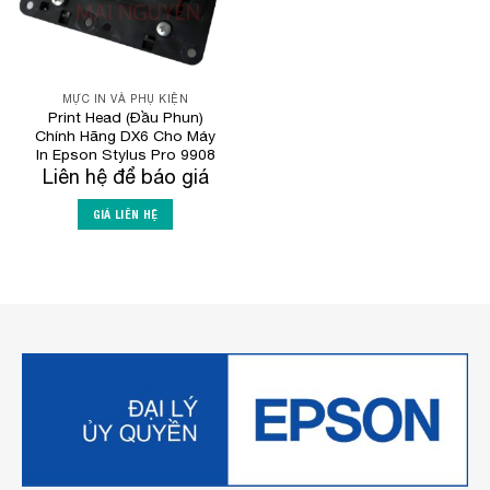
MỰC IN VÀ PHỤ KIỆN
Print Head (Đầu Phun)
Chính Hãng DX6 Cho Máy
In Epson Stylus Pro 9908
Liên hệ để báo giá
GIÁ LIÊN HỆ