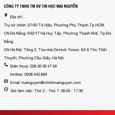
CÔNG TY TNHH TM DV TIN HỌC MAI NGUYỄN
Địa chỉ:
Trụ sở chính: 57/40 Tô Hiệu, Phường Phú Thạnh,Tp.HCM.
CN Đà Nẵng: K62/17 Hà Huy Tập, Phường Thanh Khê, Tp.Đà
Nẵng.
CN Hà Nội: Tầng 2, Tòa nhà Detech Tower, Số 8 Tôn Thất
Thuyết, Phường Cầu Giấy, Hà Nội.
Điện thoại: 028.36 36 47 56
Hotline: 0938.440.889
Email: mainguyen@vitinhmainguyen.com
Giờ làm việc: Thứ 2 - Thứ 7: 08:00 - 17:30