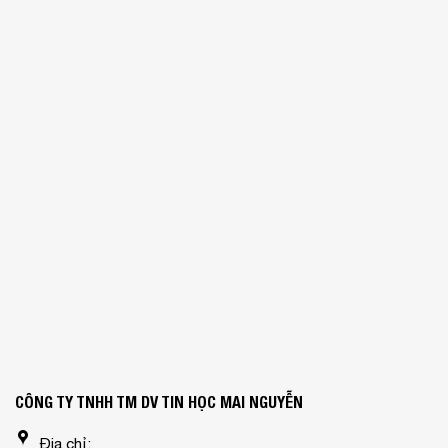
CÔNG TY TNHH TM DV TIN HỌC MAI NGUYỄN
Địa chỉ: