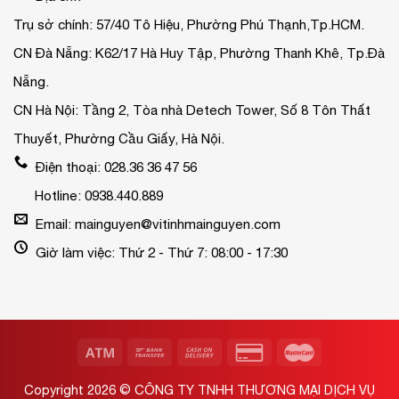
Trụ sở chính: 57/40 Tô Hiệu, Phường Phú Thạnh,Tp.HCM.
CN Đà Nẵng: K62/17 Hà Huy Tập, Phường Thanh Khê, Tp.Đà
Nẵng.
CN Hà Nội: Tầng 2, Tòa nhà Detech Tower, Số 8 Tôn Thất
Thuyết, Phường Cầu Giấy, Hà Nội.
Điện thoại: 028.36 36 47 56
Hotline: 0938.440.889
Email: mainguyen@vitinhmainguyen.com
Giờ làm việc: Thứ 2 - Thứ 7: 08:00 - 17:30
Copyright 2026 ©
CÔNG TY TNHH THƯƠNG MẠI DỊCH VỤ