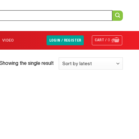
CART /
0
₫
VIDEO
LOGIN / REGISTER
Showing the single result