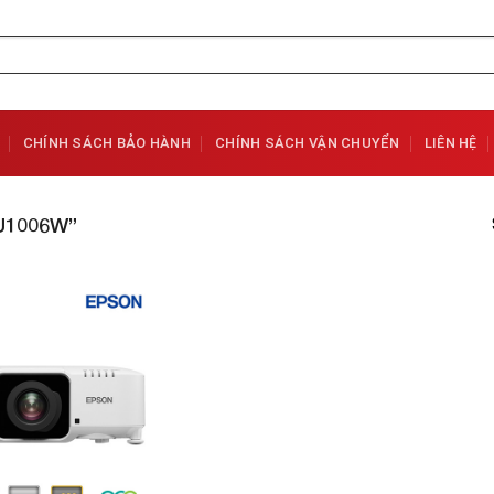
CHÍNH SÁCH BẢO HÀNH
CHÍNH SÁCH VẬN CHUYỂN
LIÊN HỆ
U1006W”
Add to
Wishlist