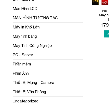
Màn Hình LCD
THIẾT
Máy c
MÀN HÌNH TƯƠNG TÁC
179
Máy In Khổ Lớn
Máy tính bảng
Máy Tính Công Nghiệp
PC - Server
Phần mềm
Phim Ảnh
Thiết Bị Mạng - Camera
Thiết Bị Văn Phòng
Uncategorized