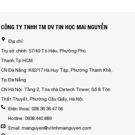
CÔNG TY TNHH TM DV TIN HỌC MAI NGUYỄN
Địa chỉ:
Trụ sở chính: 57/40 Tô Hiệu, Phường Phú
Thạnh,Tp.HCM.
CN Đà Nẵng: K62/17 Hà Huy Tập, Phường Thanh Khê,
Tp.Đà Nẵng.
CN Hà Nội: Tầng 2, Tòa nhà Detech Tower, Số 8 Tôn
Thất Thuyết, Phường Cầu Giấy, Hà Nội.
Điện thoại: 028.36 36 47 56
Hotline: 0938.440.889
Email: mainguyen@vitinhmainguyen.com