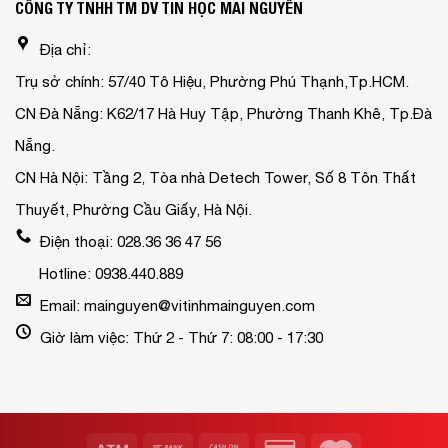
CÔNG TY TNHH TM DV TIN HỌC MAI NGUYỄN
Địa chỉ:
Trụ sở chính: 57/40 Tô Hiệu, Phường Phú Thạnh,Tp.HCM.
CN Đà Nẵng: K62/17 Hà Huy Tập, Phường Thanh Khê, Tp.Đà
Nẵng.
CN Hà Nội: Tầng 2, Tòa nhà Detech Tower, Số 8 Tôn Thất
Thuyết, Phường Cầu Giấy, Hà Nội.
Điện thoại: 028.36 36 47 56
Hotline: 0938.440.889
Email: mainguyen@vitinhmainguyen.com
Giờ làm việc: Thứ 2 - Thứ 7: 08:00 - 17:30