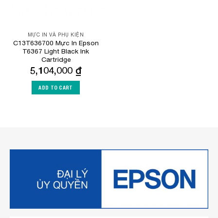
MỰC IN VÀ PHỤ KIỆN
C13T636700 Mực In Epson
T6367 Light Black Ink
Cartridge
5,104,000
₫
ADD TO CART