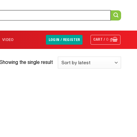
CART /
0
₫
VIDEO
LOGIN / REGISTER
Showing the single result