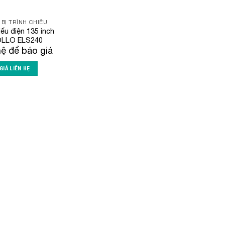
 BỊ TRÌNH CHIẾU
ếu điện 135 inch
LLO ELS240
hệ để báo giá
GIÁ LIÊN HỆ