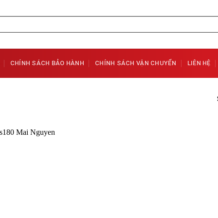
CHÍNH SÁCH BẢO HÀNH
CHÍNH SÁCH VẬN CHUYỂN
LIÊN HỆ
Add to
Wishlist