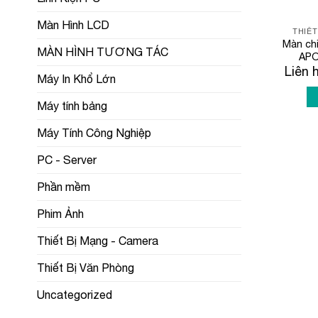
Màn Hình LCD
THIẾT
Màn chi
MÀN HÌNH TƯƠNG TÁC
APO
Liên 
Máy In Khổ Lớn
Máy tính bảng
Máy Tính Công Nghiệp
PC - Server
Phần mềm
Phim Ảnh
Thiết Bị Mạng - Camera
Thiết Bị Văn Phòng
Uncategorized