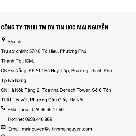
CÔNG TY TNHH TM DV TIN HỌC MAI NGUYỄN
Địa chỉ:
Trụ sở chính: 57/40 Tô Hiệu, Phường Phú
Thạnh,Tp.HCM.
CN Đà Nẵng: K62/17 Hà Huy Tập, Phường Thanh Khê,
Tp.Đà Nẵng.
CN Hà Nội: Tầng 2, Tòa nhà Detech Tower, Số 8 Tôn
Thất Thuyết, Phường Cầu Giấy, Hà Nội.
Điện thoại: 028.36 36 47 56
Hotline: 0938.440.889
Email: mainguyen@vitinhmainguyen.com