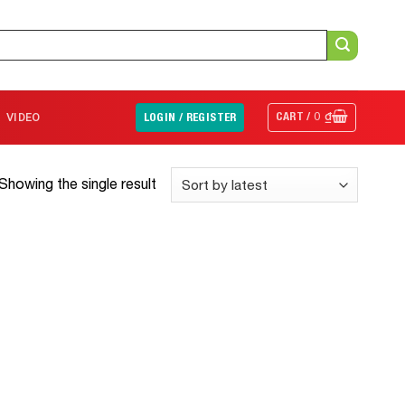
CART /
0
₫
VIDEO
LOGIN / REGISTER
Showing the single result