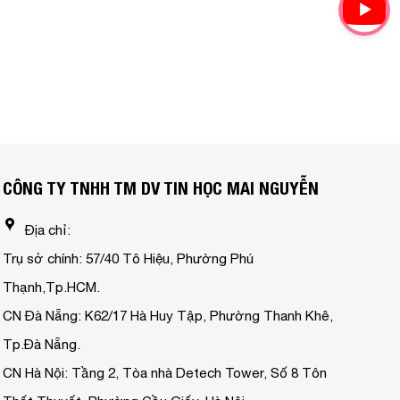
CÔNG TY TNHH TM DV TIN HỌC MAI NGUYỄN
Địa chỉ:
Trụ sở chính: 57/40 Tô Hiệu, Phường Phú
Thạnh,Tp.HCM.
CN Đà Nẵng: K62/17 Hà Huy Tập, Phường Thanh Khê,
Tp.Đà Nẵng.
CN Hà Nội: Tầng 2, Tòa nhà Detech Tower, Số 8 Tôn