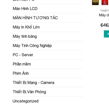
Màn Hình LCD
THIẾT
Máy c
MÀN HÌNH TƯƠNG TÁC
646
Máy In Khổ Lớn
Máy tính bảng
Máy Tính Công Nghiệp
PC - Server
Phần mềm
Phim Ảnh
Thiết Bị Mạng - Camera
Thiết Bị Văn Phòng
Uncategorized