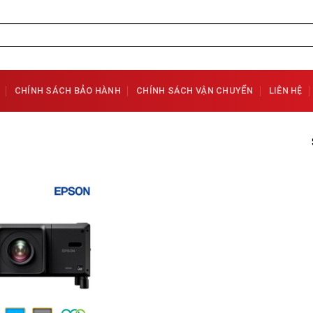
CHÍNH SÁCH BẢO HÀNH
CHÍNH SÁCH VẬN CHUYỂN
LIÊN HỆ
Add to
Wishlist