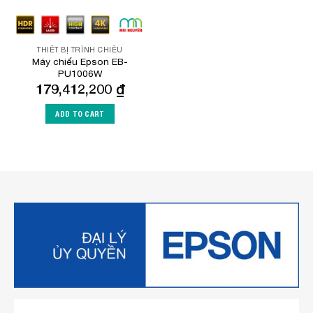
THIẾT BỊ TRÌNH CHIẾU
Máy chiếu Epson EB-
PU1006W
179,412,200
₫
ADD TO CART