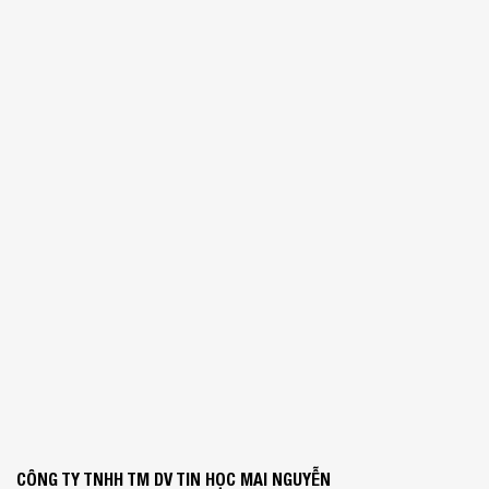
CÔNG TY TNHH TM DV TIN HỌC MAI NGUYỄN