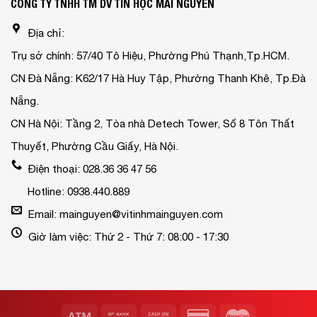
CÔNG TY TNHH TM DV TIN HỌC MAI NGUYỄN
Địa chỉ:
Trụ sở chính: 57/40 Tô Hiệu, Phường Phú Thạnh,Tp.HCM.
CN Đà Nẵng: K62/17 Hà Huy Tập, Phường Thanh Khê, Tp.Đà
Nẵng.
CN Hà Nội: Tầng 2, Tòa nhà Detech Tower, Số 8 Tôn Thất
Thuyết, Phường Cầu Giấy, Hà Nội.
Điện thoại: 028.36 36 47 56
Hotline: 0938.440.889
Email: mainguyen@vitinhmainguyen.com
Giờ làm việc: Thứ 2 - Thứ 7: 08:00 - 17:30