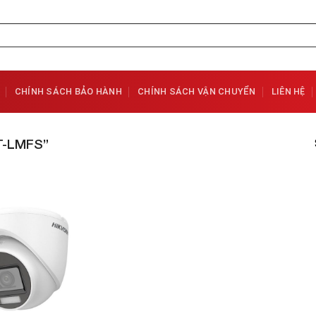
CHÍNH SÁCH BẢO HÀNH
CHÍNH SÁCH VẬN CHUYỂN
LIÊN HỆ
T-LMFS”
Add to
Wishlist