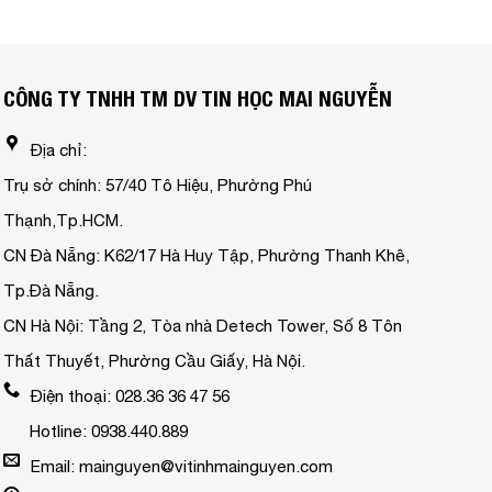
CÔNG TY TNHH TM DV TIN HỌC MAI NGUYỄN
Địa chỉ:
Trụ sở chính: 57/40 Tô Hiệu, Phường Phú
Thạnh,Tp.HCM.
CN Đà Nẵng: K62/17 Hà Huy Tập, Phường Thanh Khê,
Tp.Đà Nẵng.
CN Hà Nội: Tầng 2, Tòa nhà Detech Tower, Số 8 Tôn
Thất Thuyết, Phường Cầu Giấy, Hà Nội.
Điện thoại: 028.36 36 47 56
Hotline: 0938.440.889
Email: mainguyen@vitinhmainguyen.com