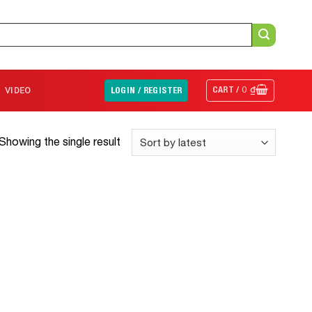
CART /
0
₫
VIDEO
LOGIN / REGISTER
Showing the single result