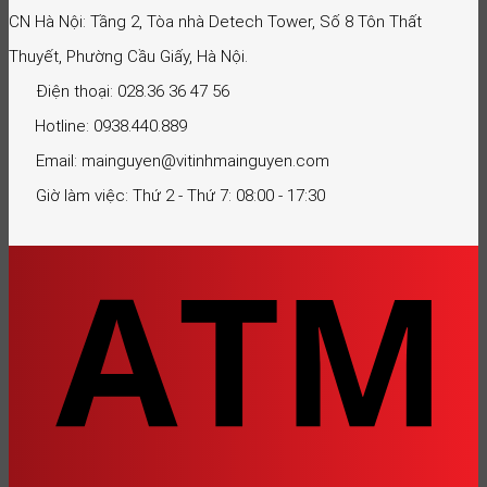
CN Hà Nội: Tầng 2, Tòa nhà Detech Tower, Số 8 Tôn Thất
Thuyết, Phường Cầu Giấy, Hà Nội.
Điện thoại: 028.36 36 47 56
Hotline: 0938.440.889
Email: mainguyen@vitinhmainguyen.com
Giờ làm việc: Thứ 2 - Thứ 7: 08:00 - 17:30