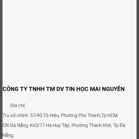
CÔNG TY TNHH TM DV TIN HỌC MAI NGUYỄN
Địa chỉ:
Trụ sở chính: 57/40 Tô Hiệu, Phường Phú Thạnh,Tp.HCM.
CN Đà Nẵng: K62/17 Hà Huy Tập, Phường Thanh Khê, Tp.Đà
Nẵng.