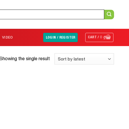
CART /
0
₫
VIDEO
LOGIN / REGISTER
Showing the single result