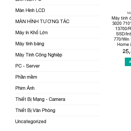
Màn Hình LCD
MÁ
Máy tính đ
MÀN HÌNH TƯƠNG TÁC
3020 7101
13700/
Máy In Khổ Lớn
SSD/In
770/Win 
Máy tính bảng
Home &
25
Máy Tính Công Nghiệp
PC - Server
Phần mềm
Phim Ảnh
Thiết Bị Mạng - Camera
Thiết Bị Văn Phòng
Uncategorized