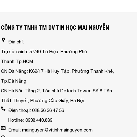
CÔNG TY TNHH TM DV TIN HỌC MAI NGUYỄN
Địa chỉ:
Trụ sở chính: 57/40 Tô Hiệu, Phường Phú
Thạnh,Tp.HCM.
CN Đà Nẵng: K62/17 Hà Huy Tập, Phường Thanh Khê,
Tp.Đà Nẵng.
CN Hà Nội: Tầng 2, Tòa nhà Detech Tower, Số 8 Tôn
Thất Thuyết, Phường Cầu Giấy, Hà Nội.
Điện thoại: 028.36 36 47 56
Hotline: 0938.440.889
Email: mainguyen@vitinhmainguyen.com