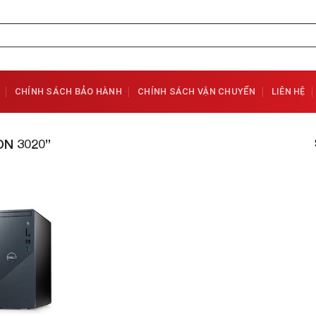
CHÍNH SÁCH BẢO HÀNH
CHÍNH SÁCH VẬN CHUYỂN
LIÊN HỆ
N 3020”
Add to
Wishlist