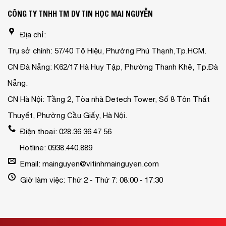
CÔNG TY TNHH TM DV TIN HỌC MAI NGUYỄN
Địa chỉ:
Trụ sở chính: 57/40 Tô Hiệu, Phường Phú Thạnh,Tp.HCM.
CN Đà Nẵng: K62/17 Hà Huy Tập, Phường Thanh Khê, Tp.Đà
Nẵng.
CN Hà Nội: Tầng 2, Tòa nhà Detech Tower, Số 8 Tôn Thất
Thuyết, Phường Cầu Giấy, Hà Nội.
Điện thoại: 028.36 36 47 56
Hotline: 0938.440.889
Email: mainguyen@vitinhmainguyen.com
Giờ làm việc: Thứ 2 - Thứ 7: 08:00 - 17:30