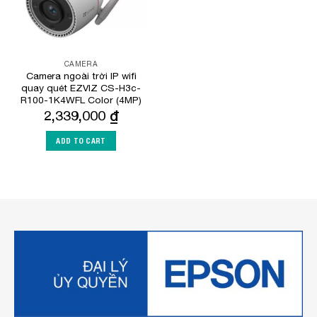
CAMERA
Camera ngoài trời IP wifi
quay quét EZVIZ CS-H3c-
R100-1K4WFL Color (4MP)
2,339,000
₫
ADD TO CART