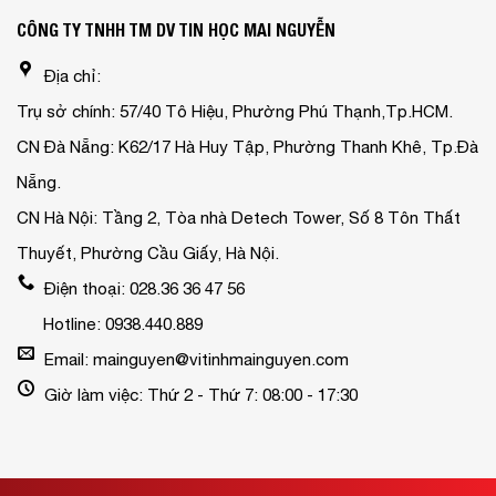
CÔNG TY TNHH TM DV TIN HỌC MAI NGUYỄN
Địa chỉ:
Trụ sở chính: 57/40 Tô Hiệu, Phường Phú Thạnh,Tp.HCM.
CN Đà Nẵng: K62/17 Hà Huy Tập, Phường Thanh Khê, Tp.Đà
Nẵng.
CN Hà Nội: Tầng 2, Tòa nhà Detech Tower, Số 8 Tôn Thất
Thuyết, Phường Cầu Giấy, Hà Nội.
Điện thoại: 028.36 36 47 56
Hotline: 0938.440.889
Email: mainguyen@vitinhmainguyen.com
Giờ làm việc: Thứ 2 - Thứ 7: 08:00 - 17:30