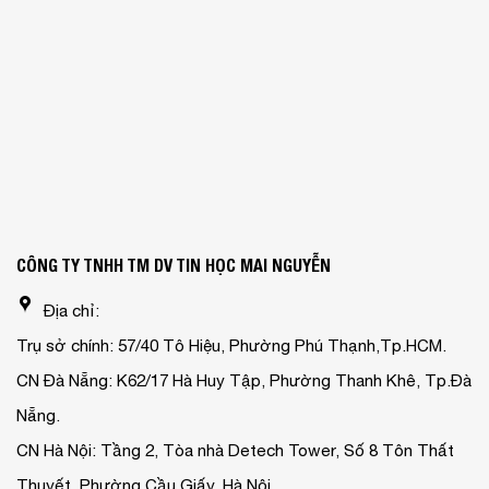
CÔNG TY TNHH TM DV TIN HỌC MAI NGUYỄN
Địa chỉ:
Trụ sở chính: 57/40 Tô Hiệu, Phường Phú Thạnh,Tp.HCM.
CN Đà Nẵng: K62/17 Hà Huy Tập, Phường Thanh Khê, Tp.Đà
Nẵng.
CN Hà Nội: Tầng 2, Tòa nhà Detech Tower, Số 8 Tôn Thất
Thuyết, Phường Cầu Giấy, Hà Nội.