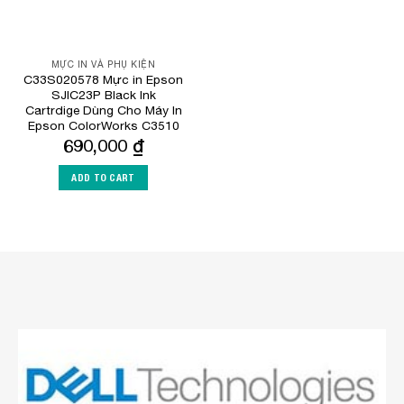
MỰC IN VÀ PHỤ KIỆN
C33S020578 Mực in Epson
SJIC23P Black Ink
Cartrdige Dùng Cho Máy In
Epson ColorWorks C3510
690,000
₫
ADD TO CART