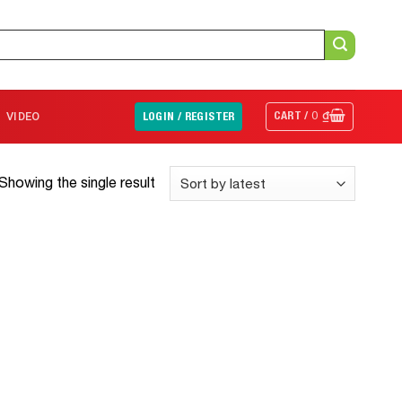
CART /
0
₫
VIDEO
LOGIN / REGISTER
Showing the single result