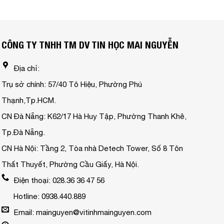
CÔNG TY TNHH TM DV TIN HỌC MAI NGUYỄN
Địa chỉ:
Trụ sở chính: 57/40 Tô Hiệu, Phường Phú
Thạnh,Tp.HCM.
CN Đà Nẵng: K62/17 Hà Huy Tập, Phường Thanh Khê,
Tp.Đà Nẵng.
CN Hà Nội: Tầng 2, Tòa nhà Detech Tower, Số 8 Tôn
Thất Thuyết, Phường Cầu Giấy, Hà Nội.
Điện thoại: 028.36 36 47 56
Hotline: 0938.440.889
Email: mainguyen@vitinhmainguyen.com