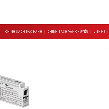
CHÍNH SÁCH BẢO HÀNH
CHÍNH SÁCH VẬN CHUYỂN
LIÊN HỆ
Add to
Wishlist