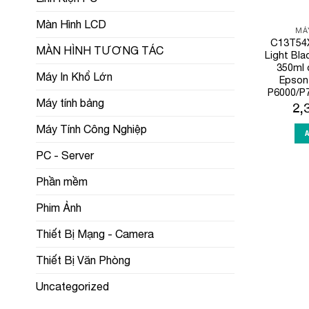
Màn Hình LCD
MÁ
C13T54X
MÀN HÌNH TƯƠNG TÁC
Light Bla
350ml 
Máy In Khổ Lớn
Epson
P6000/P
Máy tính bảng
2,
Máy Tính Công Nghiệp
PC - Server
Phần mềm
Phim Ảnh
Thiết Bị Mạng - Camera
Thiết Bị Văn Phòng
Uncategorized