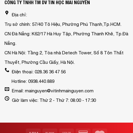
CÔNG TY TNHH TM DV TIN HỌC MAI NGUYỄN
Địa chỉ:
Trụ sở chính: 57/40 Tô Hiệu, Phường Phú Thạnh,Tp.HCM.
CN Đà Nẵng: K62/17 Hà Huy Tập, Phường Thanh Khê, Tp.Đà
Nẵng.
CN Hà Nội: Tầng 2, Tòa nhà Detech Tower, Số 8 Tôn Thất
Thuyết, Phường Cầu Giấy, Hà Nội.
Điện thoại: 028.36 36 47 56
Hotline: 0938.440.889
Email: mainguyen@vitinhmainguyen.com
Giờ làm việc: Thứ 2 - Thứ 7: 08:00 - 17:30