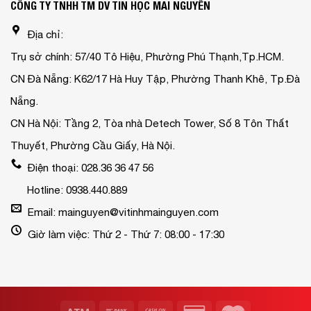
CÔNG TY TNHH TM DV TIN HỌC MAI NGUYỄN
Địa chỉ:
Trụ sở chính: 57/40 Tô Hiệu, Phường Phú Thạnh,Tp.HCM.
CN Đà Nẵng: K62/17 Hà Huy Tập, Phường Thanh Khê, Tp.Đà
Nẵng.
CN Hà Nội: Tầng 2, Tòa nhà Detech Tower, Số 8 Tôn Thất
Thuyết, Phường Cầu Giấy, Hà Nội.
Điện thoại: 028.36 36 47 56
Hotline: 0938.440.889
Email: mainguyen@vitinhmainguyen.com
Giờ làm việc: Thứ 2 - Thứ 7: 08:00 - 17:30