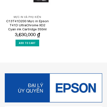
MỰC IN VÀ PHỤ KIỆN
C13T41D200 Mực in Epson
T41D UltraChrome XD2
Cyan ink Cartridge 350ml
3,630,000
₫
ADD TO CART