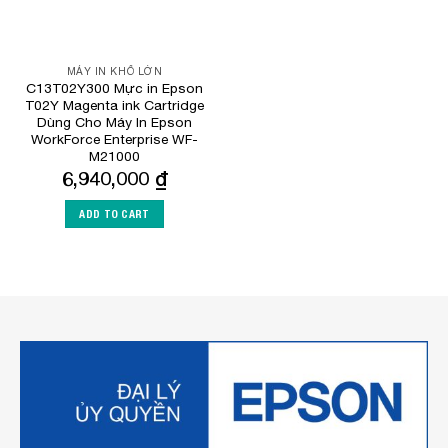
MÁY IN KHỔ LỚN
C13T02Y300 Mực in Epson
T02Y Magenta ink Cartridge
Dùng Cho Máy In Epson
WorkForce Enterprise WF-
M21000
6,940,000
₫
ADD TO CART