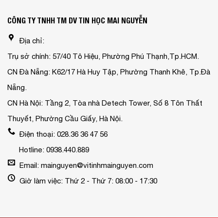
CÔNG TY TNHH TM DV TIN HỌC MAI NGUYỄN
Địa chỉ:
Trụ sở chính: 57/40 Tô Hiệu, Phường Phú Thạnh,Tp.HCM.
CN Đà Nẵng: K62/17 Hà Huy Tập, Phường Thanh Khê, Tp.Đà
Nẵng.
CN Hà Nội: Tầng 2, Tòa nhà Detech Tower, Số 8 Tôn Thất
Thuyết, Phường Cầu Giấy, Hà Nội.
Điện thoại: 028.36 36 47 56
Hotline: 0938.440.889
Email: mainguyen@vitinhmainguyen.com
Giờ làm việc: Thứ 2 - Thứ 7: 08:00 - 17:30