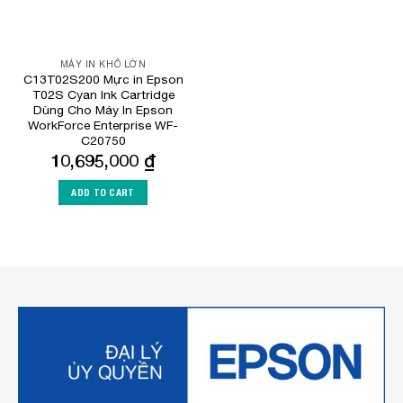
MÁY IN KHỔ LỚN
C13T02S200 Mực in Epson
T02S Cyan Ink Cartridge
Dùng Cho Máy In Epson
WorkForce Enterprise WF-
C20750
10,695,000
₫
ADD TO CART