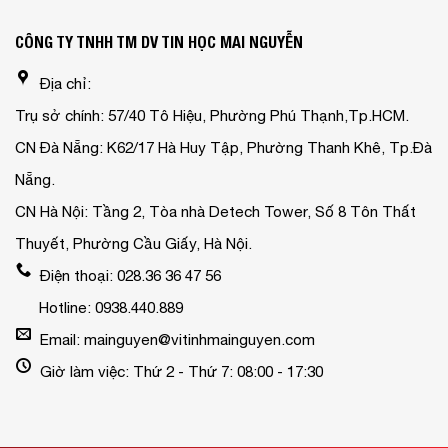
CÔNG TY TNHH TM DV TIN HỌC MAI NGUYỄN
Địa chỉ:
Trụ sở chính: 57/40 Tô Hiệu, Phường Phú Thạnh,Tp.HCM.
CN Đà Nẵng: K62/17 Hà Huy Tập, Phường Thanh Khê, Tp.Đà
Nẵng.
CN Hà Nội: Tầng 2, Tòa nhà Detech Tower, Số 8 Tôn Thất
Thuyết, Phường Cầu Giấy, Hà Nội.
Điện thoại: 028.36 36 47 56
Hotline: 0938.440.889
Email: mainguyen@vitinhmainguyen.com
Giờ làm việc: Thứ 2 - Thứ 7: 08:00 - 17:30