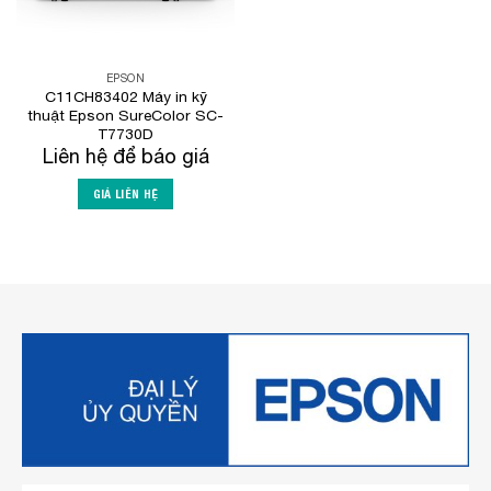
EPSON
C11CH83402 Máy in kỹ
thuật Epson SureColor SC-
T7730D
Liên hệ để báo giá
GIÁ LIÊN HỆ