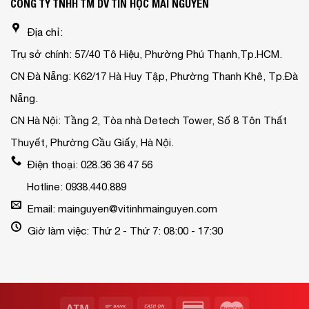
CÔNG TY TNHH TM DV TIN HỌC MAI NGUYỄN
Địa chỉ:
Trụ sở chính: 57/40 Tô Hiệu, Phường Phú Thạnh,Tp.HCM.
CN Đà Nẵng: K62/17 Hà Huy Tập, Phường Thanh Khê, Tp.Đà
Nẵng.
CN Hà Nội: Tầng 2, Tòa nhà Detech Tower, Số 8 Tôn Thất
Thuyết, Phường Cầu Giấy, Hà Nội.
Điện thoại: 028.36 36 47 56
Hotline: 0938.440.889
Email: mainguyen@vitinhmainguyen.com
Giờ làm việc: Thứ 2 - Thứ 7: 08:00 - 17:30