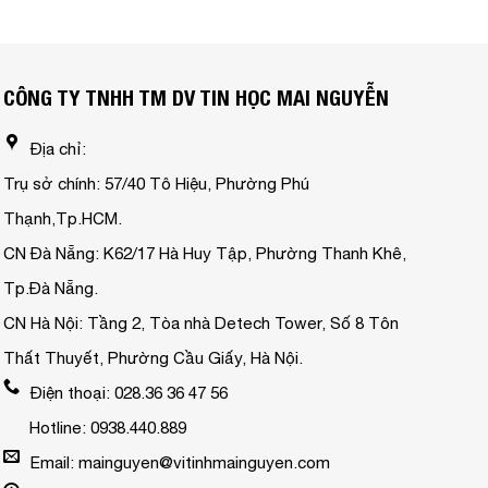
CÔNG TY TNHH TM DV TIN HỌC MAI NGUYỄN
Địa chỉ:
Trụ sở chính: 57/40 Tô Hiệu, Phường Phú
Thạnh,Tp.HCM.
CN Đà Nẵng: K62/17 Hà Huy Tập, Phường Thanh Khê,
Tp.Đà Nẵng.
CN Hà Nội: Tầng 2, Tòa nhà Detech Tower, Số 8 Tôn
Thất Thuyết, Phường Cầu Giấy, Hà Nội.
Điện thoại: 028.36 36 47 56
Hotline: 0938.440.889
Email: mainguyen@vitinhmainguyen.com