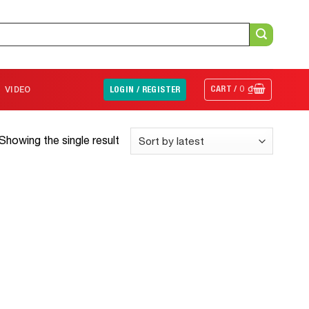
CART /
0
₫
VIDEO
LOGIN / REGISTER
Showing the single result