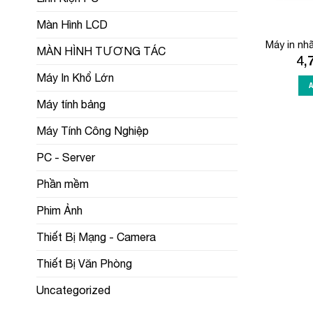
Màn Hình LCD
Máy in nh
MÀN HÌNH TƯƠNG TÁC
4,
Máy In Khổ Lớn
Máy tính bảng
Máy Tính Công Nghiệp
PC - Server
Phần mềm
Phim Ảnh
Thiết Bị Mạng - Camera
Thiết Bị Văn Phòng
Uncategorized