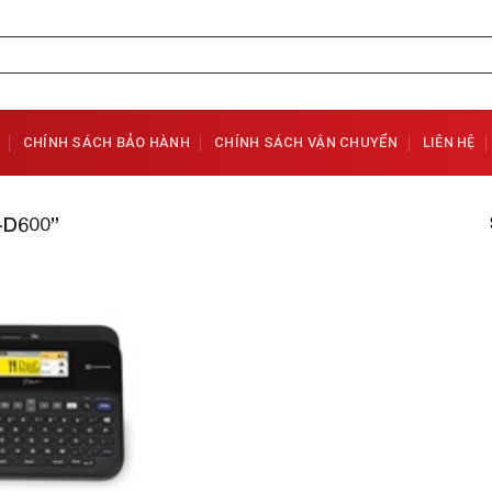
CHÍNH SÁCH BẢO HÀNH
CHÍNH SÁCH VẬN CHUYỂN
LIÊN HỆ
D600”
Add to
Wishlist