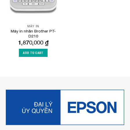
MÁY IN
Máy in nhãn Brother PT-
D210
1,870,000
₫
ADD TO CART