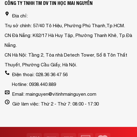
CÔNG TY TNHH TM DV TIN HỌC MAI NGUYỄN
Địa chỉ:
Trụ sở chính: 57/40 Tô Hiệu, Phường Phú Thạnh,Tp.HCM.
CN Đà Nẵng: K62/17 Hà Huy Tập, Phường Thanh Khê, Tp.Đà
Nẵng.
CN Hà Nội: Tầng 2, Tòa nhà Detech Tower, Số 8 Tôn Thất
Thuyết, Phường Cầu Giấy, Hà Nội.
Điện thoại: 028.36 36 47 56
Hotline: 0938.440.889
Email: mainguyen@vitinhmainguyen.com
Giờ làm việc: Thứ 2 - Thứ 7: 08:00 - 17:30