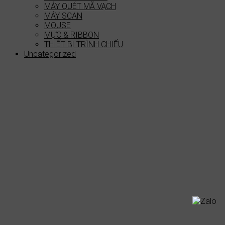
MÁY QUÉT MÃ VẠCH
MÁY SCAN
MOUSE
MỰC & RIBBON
THIẾT BỊ TRÌNH CHIẾU
Uncategorized