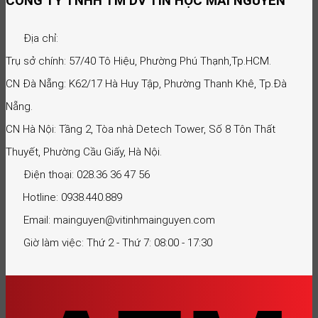
CÔNG TY TNHH TM DV TIN HỌC MAI NGUYỄN
Địa chỉ:
Trụ sở chính: 57/40 Tô Hiệu, Phường Phú Thạnh,Tp.HCM.
CN Đà Nẵng: K62/17 Hà Huy Tập, Phường Thanh Khê, Tp.Đà
Nẵng.
CN Hà Nội: Tầng 2, Tòa nhà Detech Tower, Số 8 Tôn Thất
Thuyết, Phường Cầu Giấy, Hà Nội.
Điện thoại: 028.36 36 47 56
Hotline: 0938.440.889
Email: mainguyen@vitinhmainguyen.com
Giờ làm việc: Thứ 2 - Thứ 7: 08:00 - 17:30