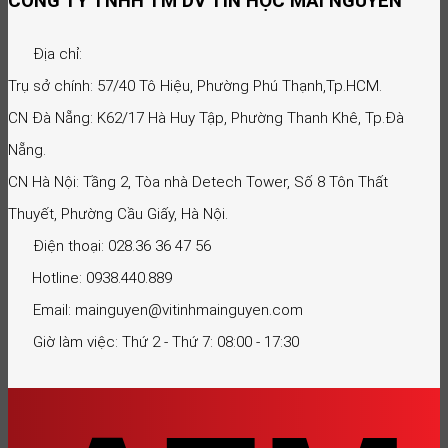
CÔNG TY TNHH TM DV TIN HỌC MAI NGUYỄN
Địa chỉ:
Trụ sở chính: 57/40 Tô Hiệu, Phường Phú Thạnh,Tp.HCM.
CN Đà Nẵng: K62/17 Hà Huy Tập, Phường Thanh Khê, Tp.Đà
Nẵng.
CN Hà Nội: Tầng 2, Tòa nhà Detech Tower, Số 8 Tôn Thất
Thuyết, Phường Cầu Giấy, Hà Nội.
Điện thoại: 028.36 36 47 56
Hotline: 0938.440.889
Email: mainguyen@vitinhmainguyen.com
Giờ làm việc: Thứ 2 - Thứ 7: 08:00 - 17:30