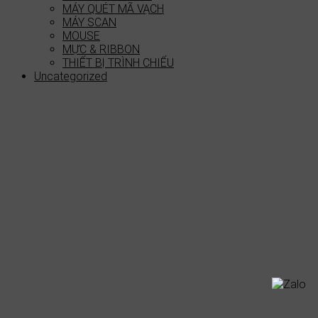
MÁY QUÉT MÃ VẠCH
MÁY SCAN
MOUSE
MỰC & RIBBON
THIẾT BỊ TRÌNH CHIẾU
Uncategorized