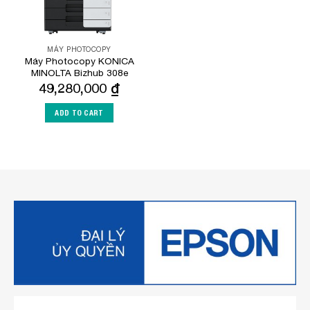
MÁY PHOTOCOPY
Máy Photocopy KONICA
MINOLTA Bizhub 308e
49,280,000
₫
ADD TO CART