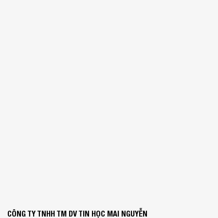
CÔNG TY TNHH TM DV TIN HỌC MAI NGUYỄN