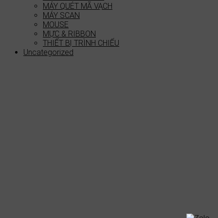
MÁY QUÉT MÃ VẠCH
MÁY SCAN
MOUSE
MỰC & RIBBON
THIẾT BỊ TRÌNH CHIẾU
Uncategorized