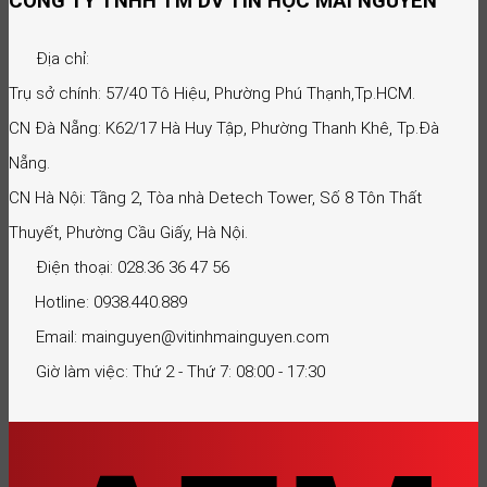
CÔNG TY TNHH TM DV TIN HỌC MAI NGUYỄN
Địa chỉ:
Trụ sở chính: 57/40 Tô Hiệu, Phường Phú Thạnh,Tp.HCM.
CN Đà Nẵng: K62/17 Hà Huy Tập, Phường Thanh Khê, Tp.Đà
Nẵng.
CN Hà Nội: Tầng 2, Tòa nhà Detech Tower, Số 8 Tôn Thất
Thuyết, Phường Cầu Giấy, Hà Nội.
Điện thoại: 028.36 36 47 56
Hotline: 0938.440.889
Email: mainguyen@vitinhmainguyen.com
Giờ làm việc: Thứ 2 - Thứ 7: 08:00 - 17:30